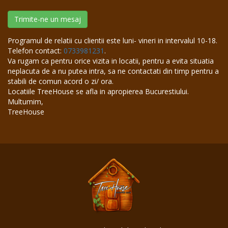
Trimite-ne un mesaj
Programul de relatii cu clientii este luni- vineri in intervalul 10-18.
Telefon contact:
0733981231
.
Va rugam ca pentru orice vizita in locatii, pentru a evita situatia
neplacuta de a nu putea intra, sa ne contactati din timp pentru a
stabili de comun acord o zi/ ora.
Locatiile TreeHouse se afla in apropierea Bucurestiului.
Multumim,
TreeHouse