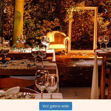
Vezi galeria wide