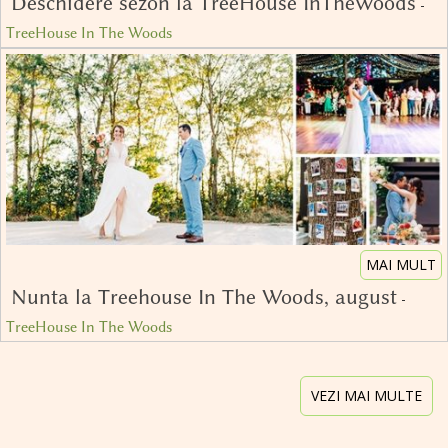
Deschidere sezon la TreeHouse InTheWoods
-
TreeHouse In The Woods
MAI MULT
Nunta la Treehouse In The Woods, august
-
TreeHouse In The Woods
VEZI MAI MULTE