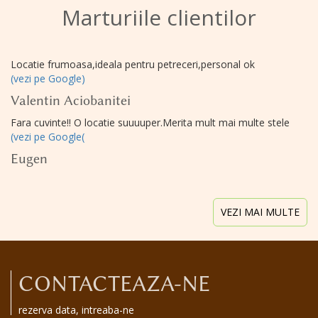
Marturiile clientilor
Locatie frumoasa,ideala pentru petreceri,personal ok
(vezi pe Google)
Valentin Aciobanitei
Fara cuvinte!! O locatie suuuuper.Merita mult mai multe stele
(vezi pe Google(
Eugen
VEZI MAI MULTE
CONTACTEAZA-NE
rezerva data, intreaba-ne