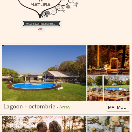
Lagoon - octombrie
-
Array
MAI MULT