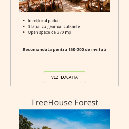
In mijlocul padurii
3 laturi cu geamuri culisante
Open space de 370 mp
Recomandata pentru 150-200 de invitati
VEZI LOCATIA
TreeHouse Forest