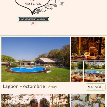
Lagoon - octombrie
-
Array
MAI MULT