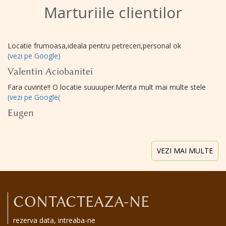
Marturiile clientilor
Locatie frumoasa,ideala pentru petreceri,personal ok
(vezi pe Google)
Valentin Aciobanitei
Fara cuvinte!! O locatie suuuuper.Merita mult mai multe stele
(vezi pe Google(
Eugen
VEZI MAI MULTE
CONTACTEAZA-NE
rezerva data, intreaba-ne