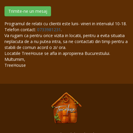
Trimite-ne un mesaj
Programul de relatii cu clientii este luni- vineri in intervalul 10-18.
Telefon contact:
0733981231
.
Va rugam ca pentru orice vizita in locatii, pentru a evita situatia
neplacuta de a nu putea intra, sa ne contactati din timp pentru a
stabili de comun acord o zi/ ora.
Locatiile TreeHouse se afla in apropierea Bucurestiului.
Multumim,
TreeHouse