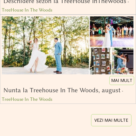
Deschidere sezon la TreeHouse InTheWoods
-
TreeHouse In The Woods
MAI MULT
Nunta la Treehouse In The Woods, august
-
TreeHouse In The Woods
VEZI MAI MULTE