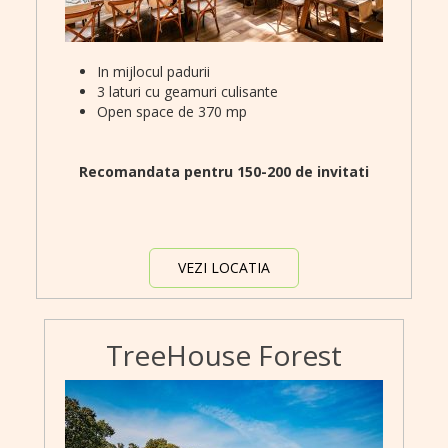
In mijlocul padurii
3 laturi cu geamuri culisante
Open space de 370 mp
Recomandata pentru 150-200 de invitati
VEZI LOCATIA
TreeHouse Forest