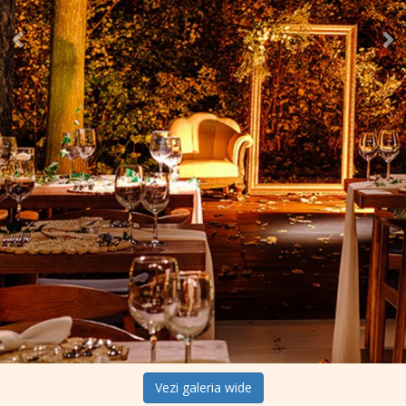
Vezi galeria wide